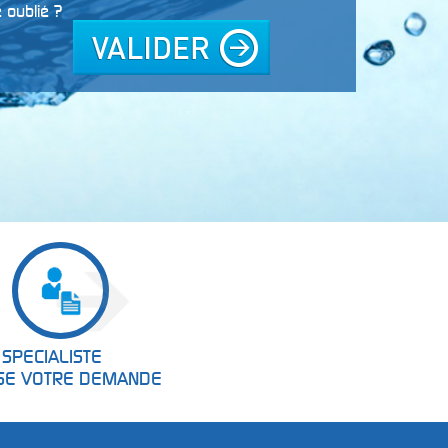
 oublié ?
4
- VOUS RECEVEZ U
ANDE
PROPOSITION SOUS 2