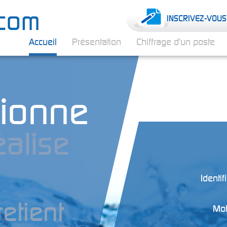
INSCRIVEZ-VOUS
Accueil
Présentation
Chiffrage d'un poste
ionne
éalise
Identif
retient
Mot